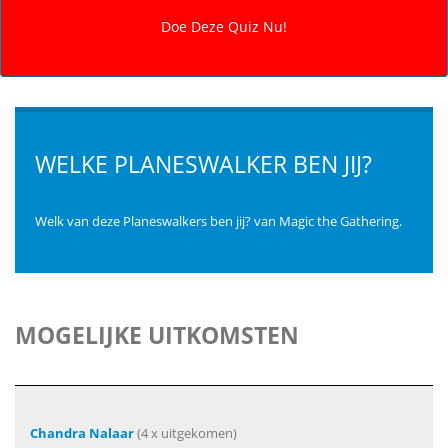
WELKE PLANESWALKER BEN JIJ?
Welk van deze Planeswalkers ben jij? van Magic the Gathering.
MOGELIJKE UITKOMSTEN
Chandra Nalaar
(4 x uitgekomen)