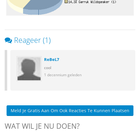
Reageer (1)
ReBeL7
cool
1 decennium geleden
Meld Je Gratis Aan Om Ook Reacties Te Kunnen Plaatsen
WAT WIL JE NU DOEN?