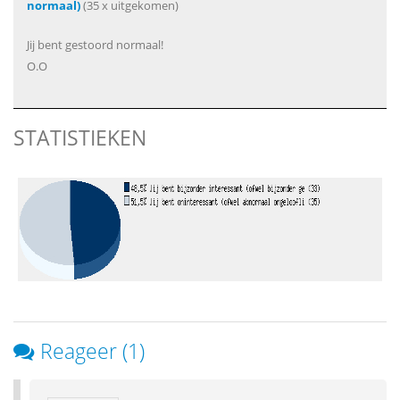
normaal)
(35 x uitgekomen)
Jij bent gestoord normaal!
O.O
STATISTIEKEN
Reageer (1)