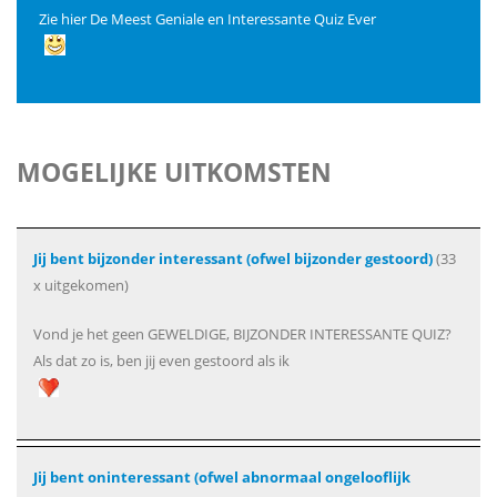
Zie hier De Meest Geniale en Interessante Quiz Ever
MOGELIJKE UITKOMSTEN
Jij bent bijzonder interessant (ofwel bijzonder gestoord)
(33
x uitgekomen)
Vond je het geen GEWELDIGE, BIJZONDER INTERESSANTE QUIZ?
Als dat zo is, ben jij even gestoord als ik
Jij bent oninteressant (ofwel abnormaal ongelooflijk