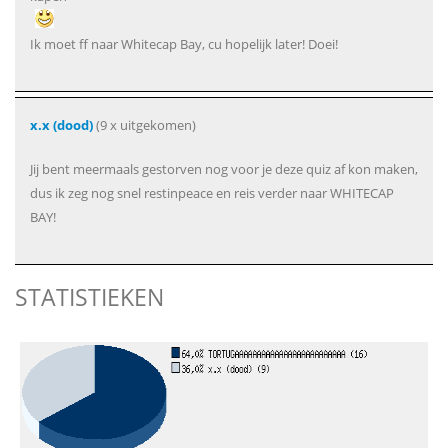
Ik moet ff naar Whitecap Bay, cu hopelijk later! Doei!
x.x (dood)
(9 x uitgekomen)
Jij bent meermaals gestorven nog voor je deze quiz af kon maken,
dus ik zeg nog snel restinpeace en reis verder naar WHITECAP
BAY!
STATISTIEKEN