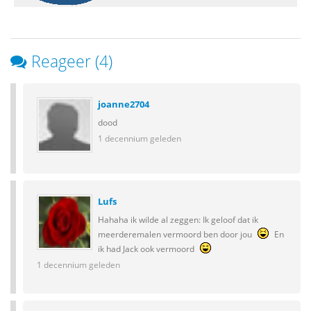
Reageer (4)
joanne2704
dood
1 decennium geleden
Lufs
Hahaha ik wilde al zeggen: Ik geloof dat ik
meerderemalen vermoord ben door jou
En
ik had Jack ook vermoord
1 decennium geleden