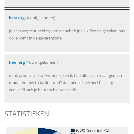
best erg
(4 x uitgekomen)
jij lacht erg echt heel erg om en hebt bijna elk filmpje gekeken pas
op je komt in de gevarenzone
heel erg
(16 x uitgekomen)
denk je nu snel ik wil verder kijken ik heb dit alleen maar gedaan
omdat er how to basic stond? dan ben je heel heel heel erg
verslaafd. ach je bent toch al verslaafd
STATISTIEKEN