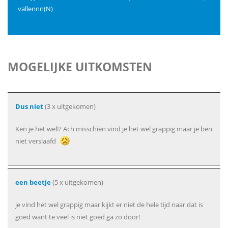
vallennn(N)
MOGELIJKE UITKOMSTEN
Dus niet
(3 x uitgekomen)
Ken je het wel!? Ach misschien vind je het wel grappig maar je ben
niet verslaafd
een beetje
(5 x uitgekomen)
je vind het wel grappig maar kijkt er niet de hele tijd naar dat is
goed want te veel is niet goed ga zo door!