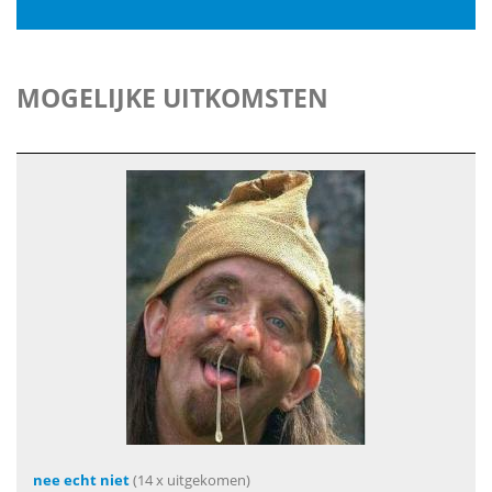
MOGELIJKE UITKOMSTEN
nee echt niet
(14 x uitgekomen)