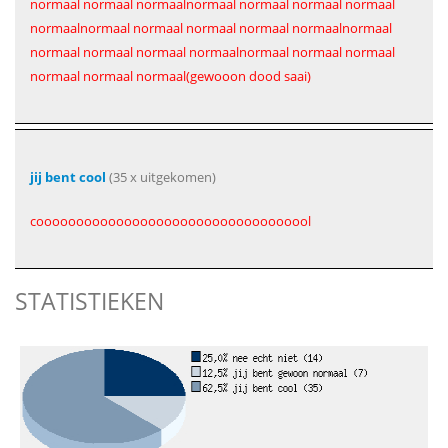
normaal normaal normaalnormaal normaal normaal normaal
normaalnormaal normaal normaal normaal normaalnormaal
normaal normaal normaal normaalnormaal normaal normaal
normaal normaal normaal(gewooon dood saai)
jij bent cool
(35 x uitgekomen)
cooooooooooooooooooooooooooooooooool
STATISTIEKEN