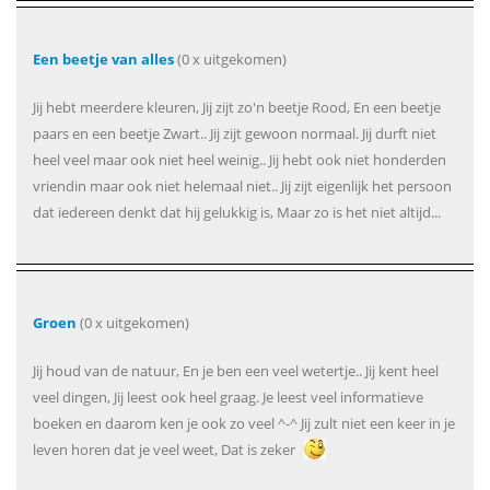
Een beetje van alles
(0 x uitgekomen)
Jij hebt meerdere kleuren, Jij zijt zo'n beetje Rood, En een beetje
paars en een beetje Zwart.. Jij zijt gewoon normaal. Jij durft niet
heel veel maar ook niet heel weinig.. Jij hebt ook niet honderden
vriendin maar ook niet helemaal niet.. Jij zijt eigenlijk het persoon
dat iedereen denkt dat hij gelukkig is, Maar zo is het niet altijd...
Groen
(0 x uitgekomen)
Jij houd van de natuur, En je ben een veel wetertje.. Jij kent heel
veel dingen, Jij leest ook heel graag. Je leest veel informatieve
boeken en daarom ken je ook zo veel ^-^ Jij zult niet een keer in je
leven horen dat je veel weet, Dat is zeker