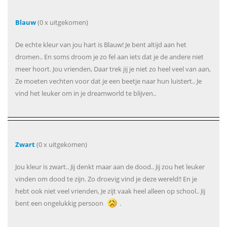
Blauw
(0 x uitgekomen)
De echte kleur van jou hart is Blauw! Je bent altijd aan het
dromen.. En soms droom je zo fel aan iets dat je de andere niet
meer hoort. Jou vrienden, Daar trek jij je niet zo heel veel van aan,
Ze moeten vechten voor dat je een beetje naar hun luistert.. Je
vind het leuker om in je dreamworld te blijven..
Zwart
(0 x uitgekomen)
Jou kleur is zwart.. Jij denkt maar aan de dood.. Jij zou het leuker
vinden om dood te zijn. Zo droevig vind je deze wereld!! En je
hebt ook niet veel vrienden, Je zijt vaak heel alleen op school.. Jij
bent een ongelukkig persoon
.