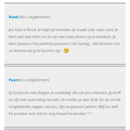
Rood
(80 x uitgekomen)
Jou hart is Rood. Je helpt je Vrienden, Je maakt niet vaak ruzie, Je
bent wel zeer Kalm en Ze zijn wel vaak jaloers op je Karakter, Je
bent gewoon het perfecte persoon! Lief, Aardig,.. We dromen om
zo iemand als jij te kunnen zijn
Paars
(0 x uitgekomen)
Jij houd van vele dingen, Je verdedigt elk van jou vrienden, Jij durft
en zijt niet vaak bang van iets. Ze vinden je zeer leuk, En als ze het
omgekeerde zeggen van jou, Zijn ze gewoon jaloers. Blijf jou zelf,
En probeer ook niet te vlug kwaad te worden ^^'.