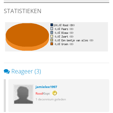
STATISTIEKEN
Reageer (3)
jamielee1997
Rood
Klopt
1 decennium geleden