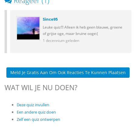
Reageer (1)
Since95
Leuke quiz!!! Alleen ik heb geen blauwe, groene
of grijse oge, maar bruine ooge:(
1 decennium geleden
Meld Je Gratis Aan Om Ook Reacties Te Kunnen Plaatsen
WAT WIL JE NU DOEN?
Deze quiz invullen
Een andere quiz doen
Zelf een quiz ontwerpen