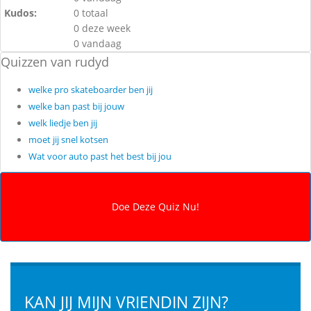
Kudos:
0 totaal
0 deze week
0 vandaag
Quizzen van rudyd
welke pro skateboarder ben jij
welke ban past bij jouw
welk liedje ben jij
moet jij snel kotsen
Wat voor auto past het best bij jou
KAN JIJ MIJN VRIENDIN ZIJN?