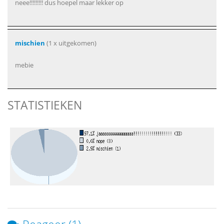
neee!!!!!!!!! dus hoepel maar lekker op
mischien
(1 x uitgekomen)
mebie
STATISTIEKEN