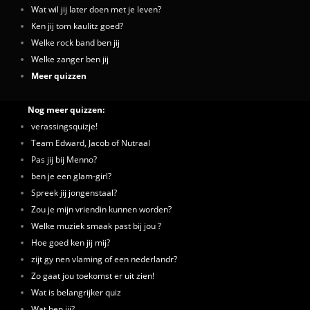
Wat wil jij later doen met je leven?
Ken jij tom kaulitz goed?
Welke rock band ben jij
Welke zanger ben jij
Meer quizzen
Nog meer quizzen:
verassingsquizje!
Team Edward, Jacob of Nutraal
Pas jij bij Menno?
ben je een glam-girl?
Spreek jij jongenstaal?
Zou je mijn vriendin kunnen worden?
Welke muziek smaak past bij jou ?
Hoe goed ken jij mij?
zijt gy nen vlaming of een nederlandr?
Zo gaat jou toekomst er uit zien!
Wat is belangrijker quiz
Wat ben jij?