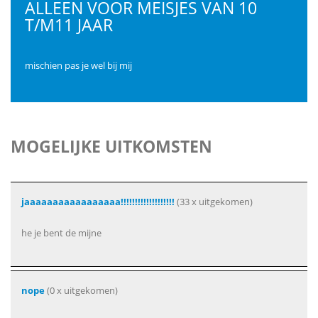
ALLEEN VOOR MEISJES VAN 10
T/M11 JAAR
mischien pas je wel bij mij
MOGELIJKE UITKOMSTEN
jaaaaaaaaaaaaaaaaa!!!!!!!!!!!!!!!!!!!
(33 x uitgekomen)
he je bent de mijne
nope
(0 x uitgekomen)