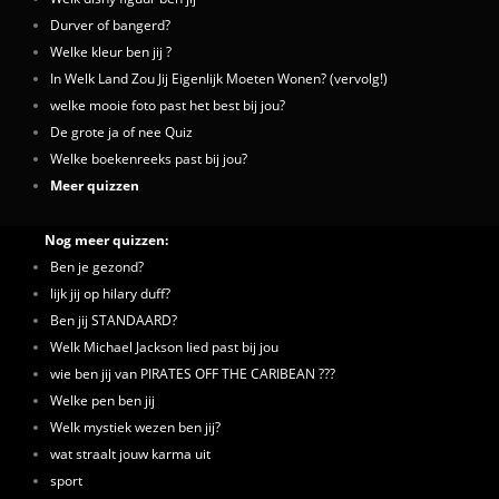
Durver of bangerd?
Welke kleur ben jij ?
In Welk Land Zou Jij Eigenlijk Moeten Wonen? (vervolg!)
welke mooie foto past het best bij jou?
De grote ja of nee Quiz
Welke boekenreeks past bij jou?
Meer quizzen
Nog meer quizzen:
Ben je gezond?
lijk jij op hilary duff?
Ben jij STANDAARD?
Welk Michael Jackson lied past bij jou
wie ben jij van PIRATES OFF THE CARIBEAN ???
Welke pen ben jij
Welk mystiek wezen ben jij?
wat straalt jouw karma uit
sport