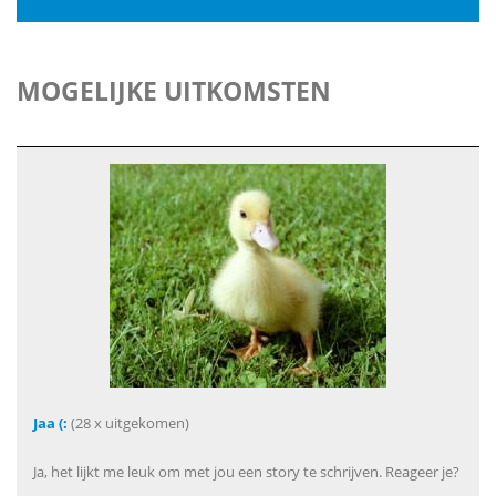
MOGELIJKE UITKOMSTEN
Jaa (:
(28 x uitgekomen)
Ja, het lijkt me leuk om met jou een story te schrijven. Reageer je?