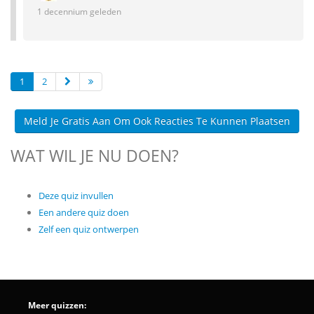
1 decennium geleden
1
2
Meld Je Gratis Aan Om Ook Reacties Te Kunnen Plaatsen
WAT WIL JE NU DOEN?
Deze quiz invullen
Een andere quiz doen
Zelf een quiz ontwerpen
Meer quizzen: