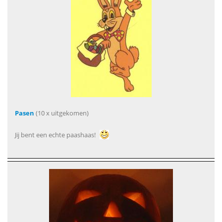
Pasen
(10 x uitgekomen)
Jij bent een echte paashaas!