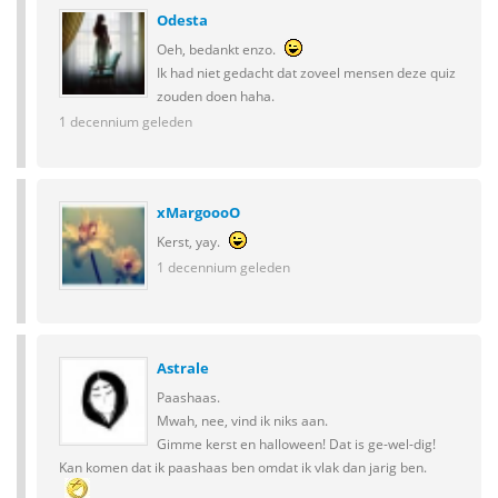
Odesta
Oeh, bedankt enzo.
Ik had niet gedacht dat zoveel mensen deze quiz
zouden doen haha.
1 decennium geleden
xMargoooO
Kerst, yay.
1 decennium geleden
Astrale
Paashaas.
Mwah, nee, vind ik niks aan.
Gimme kerst en halloween! Dat is ge-wel-dig!
Kan komen dat ik paashaas ben omdat ik vlak dan jarig ben.