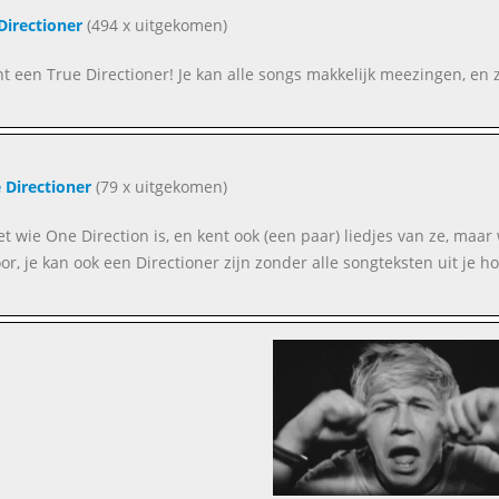
Directioner
(494 x uitgekomen)
ent een True Directioner! Je kan alle songs makkelijk meezingen, en z
 Directioner
(79 x uitgekomen)
et wie One Direction is, en kent ook (een paar) liedjes van ze, maar w
oor, je kan ook een Directioner zijn zonder alle songteksten uit je h