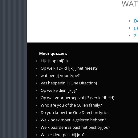
WAT
D
E
Z
Meer quizzen:
Lijk jij op mij? :)
Op welk 1D-lid lijk jij het meest?
wat ben jij voor type?
Vas happenin'? [One Direction]
Op welke dier lijk jij?
Op wat voor beroep val jij? (verliefdheid)
Who are you of the Cullen family?
Do you know the One Direction lyrics.
Welk boek moet je gelezen hebben?
Welk paardenras past het best bij jou?
Welke kleur past bij jou?