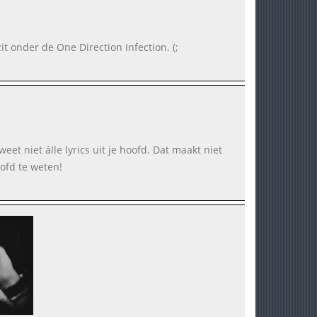
it onder de One Direction Infection. (;
eet niet álle lyrics uit je hoofd. Dat maakt niet
oofd te weten!