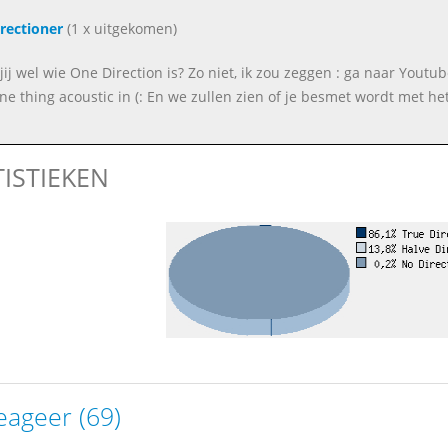
rectioner
(1 x uitgekomen)
jij wel wie One Direction is? Zo niet, ik zou zeggen : ga naar Youtu
ne thing acoustic in (: En we zullen zien of je besmet wordt met het
TISTIEKEN
eageer (69)