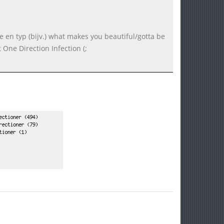
be en typ (bijv.) what makes you beautiful/gotta be
 One Direction Infection (;