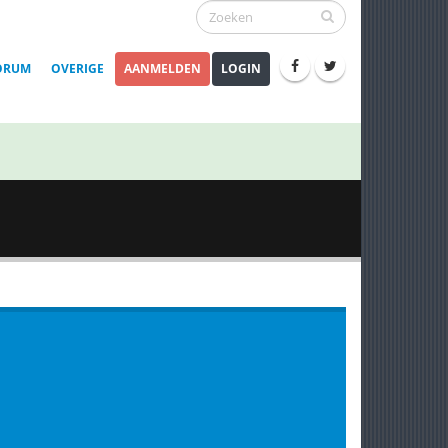
ORUM
OVERIGE
AANMELDEN
LOGIN