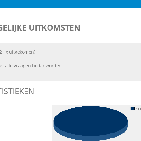
ELIJKE UITKOMSTEN
21 x uitgekomen)
et alle vraagen bedanworden
TISTIEKEN