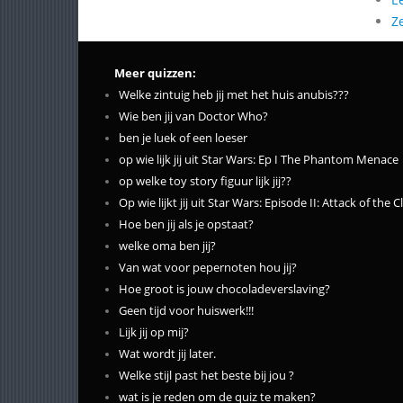
Z
Meer quizzen:
Welke zintuig heb jij met het huis anubis???
Wie ben jij van Doctor Who?
ben je luek of een loeser
op wie lijk jij uit Star Wars: Ep I The Phantom Menace
op welke toy story figuur lijk jij??
Op wie lijkt jij uit Star Wars: Episode II: Attack of the 
Hoe ben jij als je opstaat?
welke oma ben jij?
Van wat voor pepernoten hou jij?
Hoe groot is jouw chocoladeverslaving?
Geen tijd voor huiswerk!!!
Lijk jij op mij?
Wat wordt jij later.
Welke stijl past het beste bij jou ?
wat is je reden om de quiz te maken?