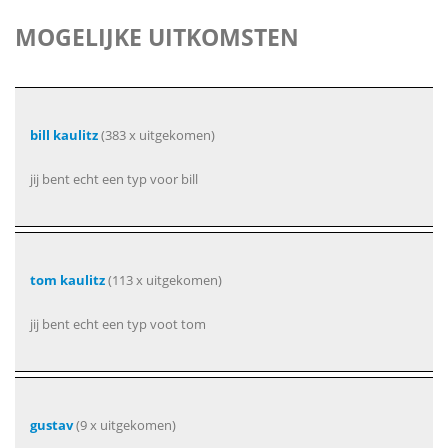
MOGELIJKE UITKOMSTEN
bill kaulitz
(383 x uitgekomen)
jij bent echt een typ voor bill
tom kaulitz
(113 x uitgekomen)
jij bent echt een typ voot tom
gustav
(9 x uitgekomen)