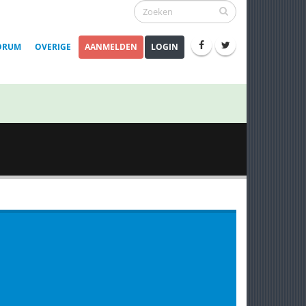
ORUM
OVERIGE
AANMELDEN
LOGIN