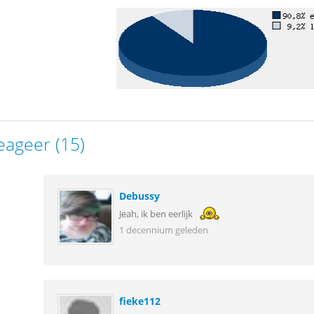
eageer (15)
Debussy
Jeah, ik ben eerlijk
1 decennium geleden
fieke112