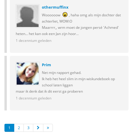
othermuffinx
Woooooow
, haha omg als mijn dochter dat
achterliet, WOW:O
Maarrrr,, wrm moet de jongen persé 'Achmed'
heten... het kan ook een Jan zijn hoor...
1 decennium geleden
Prim
Net mijn rapport gehad.
Ik heb het heel slim in mijn wiskundeboek op
school laten liggen
maar ik denk dat ik dit eerst ga proberen
1 decennium geleden
1
2
3