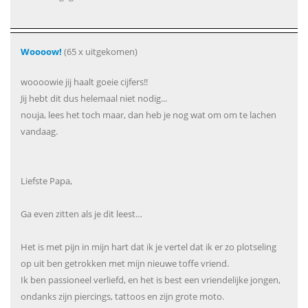
Woooow!
(65 x uitgekomen)
woooowie jij haalt goeie cijfers!!
Jij hebt dit dus helemaal niet nodig...
nouja, lees het toch maar, dan heb je nog wat om om te lachen
vandaag.
Liefste Papa,
Ga even zitten als je dit leest…
Het is met pijn in mijn hart dat ik je vertel dat ik er zo plotseling
op uit ben getrokken met mijn nieuwe toffe vriend.
Ik ben passioneel verliefd, en het is best een vriendelijke jongen,
ondanks zijn piercings, tattoos en zijn grote moto.