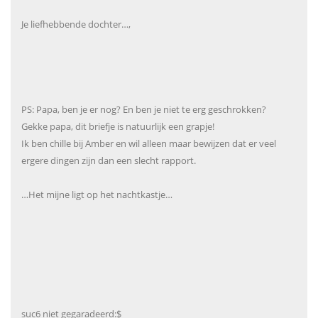
Je liefhebbende dochter…,
PS: Papa, ben je er nog? En ben je niet te erg geschrokken?
Gekke papa, dit briefje is natuurlijk een grapje!
Ik ben chille bij Amber en wil alleen maar bewijzen dat er veel
ergere dingen zijn dan een slecht rapport.
…Het mijne ligt op het nachtkastje…
suc6 niet gegaradeerd:$