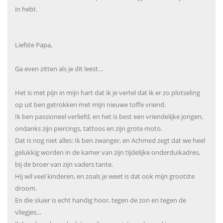
in hebt.
Liefste Papa,
Ga even zitten als je dit leest…
Het is met pijn in mijn hart dat ik je vertel dat ik er zo plotseling
op uit ben getrokken met mijn nieuwe toffe vriend.
Ik ben passioneel verliefd, en het is best een vriendelijke jongen,
ondanks zijn piercings, tattoos en zijn grote moto.
Dat is nog niet alles: Ik ben zwanger, en Achmed zegt dat we heel
gelukkig worden in de kamer van zijn tijdelijke onderduikadres,
bij de broer van zijn vaders tante.
Hij wil veel kinderen, en zoals je weet is dat ook mijn grootste
droom.
En die sluier is echt handig hoor, tegen de zon en tegen de
vliegjes…