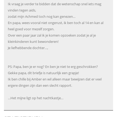
Ik vraag je verder te bidden dat de wetenschap snel iets mag
vinden tegen aids,
zodat mijn Achmed toch nog kan genezen…
En papa, wees vooral niet ongerust, ik ben toch al 14 en kan al
heel goed voor mezelf zorgen.
Over een paar jaar zal ik je komen opzoeken zodat je al je
kleinkinderen kunt bewonderen!
Je liefhebbende dochter…,
PS: Papa, ben je er nog? En ben je niet te erg geschrokken?
Gekke papa, dit briefje is natuurlijk een grapje!
Ik ben chille bij Amber en wil alleen maar bewijzen dat er veel
ergere dingen zijn dan een slecht rapport.
…Het mijne ligt op het nachtkastje…