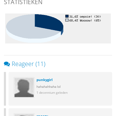
STATISTIEKEN
Reageer (11)
punkygirl
hahahahhaha lol
1 decennium geleden