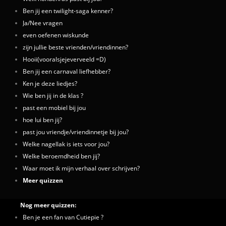
Ben jij een twilight-saga kenner?
Ja/Nee vragen
even oefenen wiskunde
zijn jullie beste vrienden/vriendinnen?
Hooii(vooralsjejeverveeld =D)
Ben jij een carnaval liefhebber?
Ken je deze liedjes?
Wie ben jij in de klas ?
past een mobiel bij jou
hoe lui ben jij?
past jou vriendje/vriendinnetje bij jou?
Welke nagellak is iets voor jou?
Welke beroemdheid ben jij?
Waar moet ik mijn verhaal over schrijven?
Meer quizzen
Nog meer quizzen:
Ben je een fan van Cutiepie ?