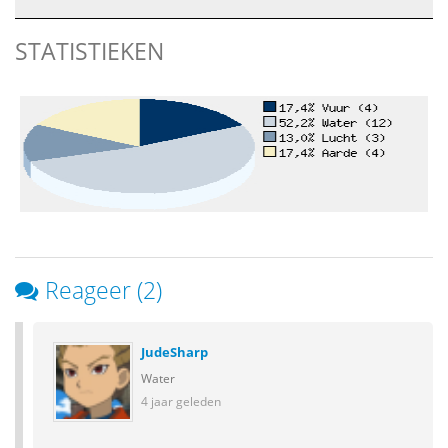
STATISTIEKEN
Reageer (2)
JudeSharp
Water
4 jaar geleden