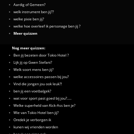
Aardig of Gemeen?
welk instrument ben jij??
welke pixie ben jij?
welke hoe overleef ik personage ben jij ?
Meer quizzen
Nog meer quizzen:
Ben jij bezeten door Tokio Hotel ?
Lijk jij op Gwen Stefani?
Welk soort mens ben jij?
welke accessoires passen bij jou?
Vind die jongen jou ook leuk?!
ben jij een voetbalgek?
wat voor sport past goed bij jou?.....
Welke superheld van Kick-Ass ben je?
Wie van Tokio Hotel ben jij?
Ontdek je verborgen ik
kunen wij vrienden worden