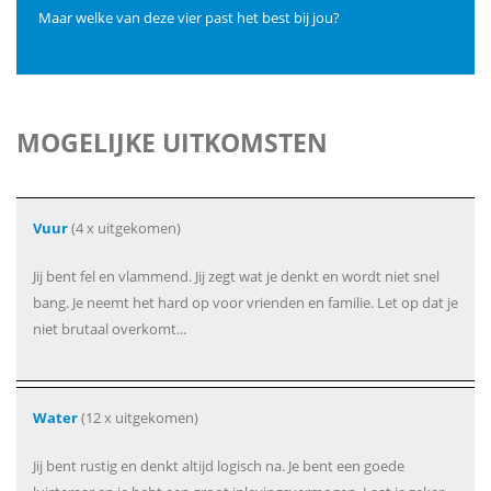
Maar welke van deze vier past het best bij jou?
MOGELIJKE UITKOMSTEN
Vuur
(4 x uitgekomen)
Jij bent fel en vlammend. Jij zegt wat je denkt en wordt niet snel
bang. Je neemt het hard op voor vrienden en familie. Let op dat je
niet brutaal overkomt...
Water
(12 x uitgekomen)
Jij bent rustig en denkt altijd logisch na. Je bent een goede