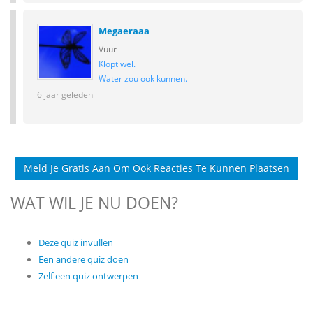
Megaeraaa
Vuur
Klopt wel.
Water zou ook kunnen.
6 jaar geleden
Meld Je Gratis Aan Om Ook Reacties Te Kunnen Plaatsen
WAT WIL JE NU DOEN?
Deze quiz invullen
Een andere quiz doen
Zelf een quiz ontwerpen