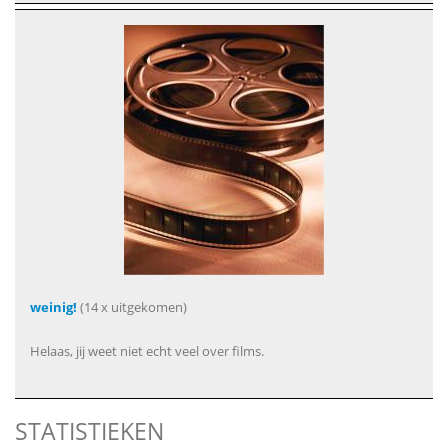
weinig!
(14 x uitgekomen)
Helaas, jij weet niet echt veel over films.
STATISTIEKEN