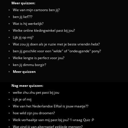
Meer quizzen:
Wie van mijn cartoons ben jij?
ben jij lief???
Wat is hij werkelijk?
Welke online kledingwinkel past bij jou?
Lijk jij op mij?
Wat zou jij doen als je ruzie met je beste vriendin hebt?
ben jij geschikt voor een "wilde" of "ondeugende" pony?
Welke lengte is perfect voor jou?
ken jij dimmu borgir?
Meer quizzen
Nog meer quizzen:
welke zhu zhu pet past bij jou
Lijk je of mij
Wie van het Nederlandse Elftal is jouw maatje??
hoe wild zijn jou droomen?
Welk verhaaltje van mij past bij jou? 1-vraag Quiz :P
Wat vind jij van alternatief geklede mensen?