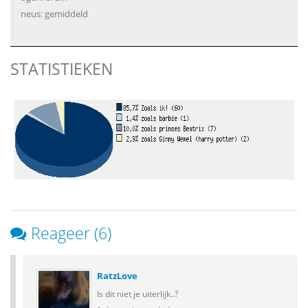
neus: gemiddeld
STATISTIEKEN
Reageer (6)
RatzLove
Is dit niet je uiterlijk..?