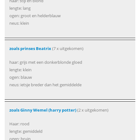
haar: stijl en blond
lengte: lang
ogen: groot en helderblauw
neus: klein
zoals prinses Beatrix
(7 x uitgekomen)
haar: grijs met een donkerblonde gloed
lengte: klein
ogen: blauw
neus: ietsje breder dan het gemiddelde
zoals Ginny Wemel (harry potter)
(2 x uitgekomen)
Haar: rood
lengte: gemiddeld
ogen: bruin