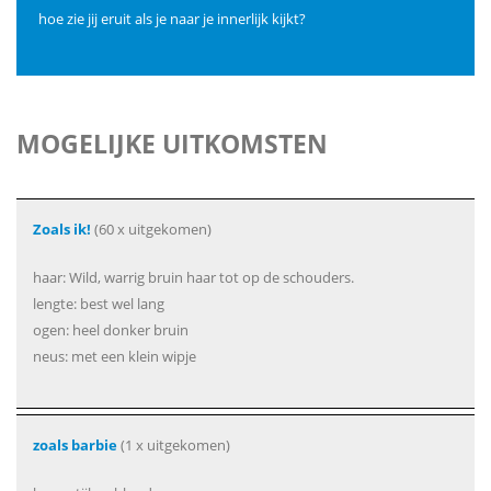
hoe zie jij eruit als je naar je innerlijk kijkt?
MOGELIJKE UITKOMSTEN
Zoals ik!
(60 x uitgekomen)
haar: Wild, warrig bruin haar tot op de schouders.
lengte: best wel lang
ogen: heel donker bruin
neus: met een klein wipje
zoals barbie
(1 x uitgekomen)