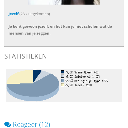
Jezelf
(28 x uitgekomen)
Je bent gewoon jezelf, en het kan je niet schelen wat de
mensen van je zeggen.
STATISTIEKEN
Reageer (12)