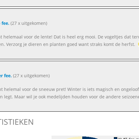
 fee.
(27 x uitgekomen)
aat helemaal voor de lente! Dat is heel erg mooi. De vogeltjes dat
en. Verzorg je dieren en planten goed want straks komt de herfst.
r fee.
(27 x uitgekomen)
ent helemal voor de sneeuw pret! Winter is iets magisch en ongeloofl
 legt. Maar wil je ook medelijden houden voor de andere seizoen
TISTIEKEN