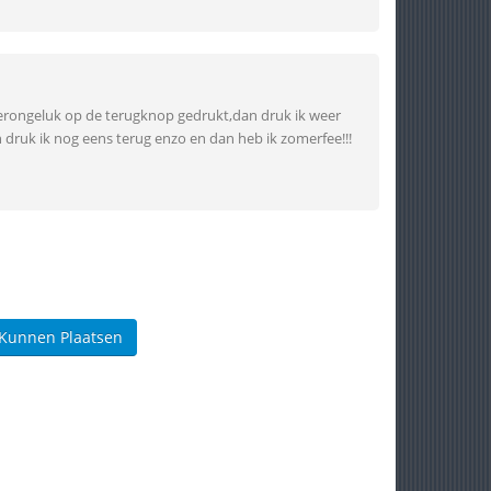
 perongeluk op de terugknop gedrukt,dan druk ik weer
 druk ik nog eens terug enzo en dan heb ik zomerfee!!!
 Kunnen Plaatsen