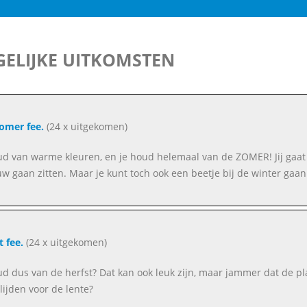
ELIJKE UITKOMSTEN
omer fee.
(24 x uitgekomen)
oud van warme kleuren, en je houd helemaal van de ZOMER! Jij gaat l
w gaan zitten. Maar je kunt toch ook een beetje bij de winter gaan
t fee.
(24 x uitgekomen)
oud dus van de herfst? Dat kan ook leuk zijn, maar jammer dat de pl
ijden voor de lente?