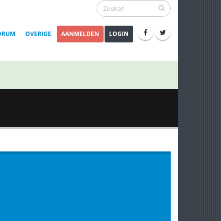
ORUM
OVERIGE
AANMELDEN
LOGIN