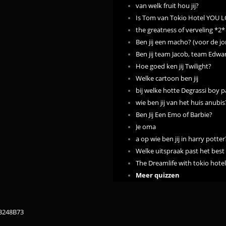
van welk fruit hou jij?
Is Tom van Tokio Hotel YOU 
the greatness of verveling *2*
Ben jij een macho? (voor de j
Ben jij team Jacob, team Edwar
Hoe goed ken jij Twilight?
Welke cartoon ben jij
bij welke hotte Degrassi boy pa
wie ben jij van het huis anubis
Ben Jij Een Emo of Barbie?
Je oma
a op wie ben jij in harry potter
Welke uitspraak past het best 
The Dreamlife with tokio hotel
Meer quizzen
83248B73