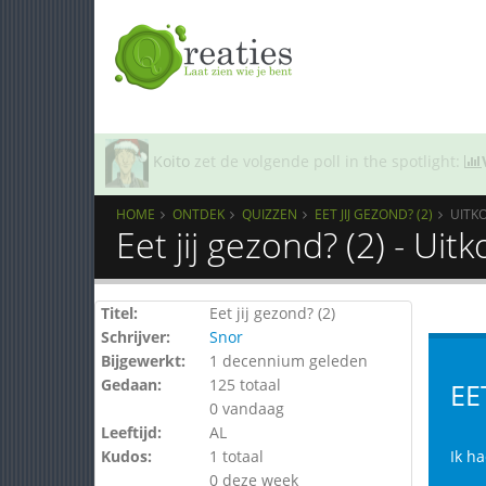
Koito
zet de volgende poll in the spotlight:
HOME
ONTDEK
QUIZZEN
EET JIJ GEZOND? (2)
UITK
Eet jij gezond? (2) - Ui
Titel:
Eet jij gezond? (2)
Schrijver:
Snor
Bijgewerkt:
1 decennium geleden
Gedaan:
125 totaal
EE
0 vandaag
Leeftijd:
AL
Kudos:
1 totaal
Ik ha
0 deze week