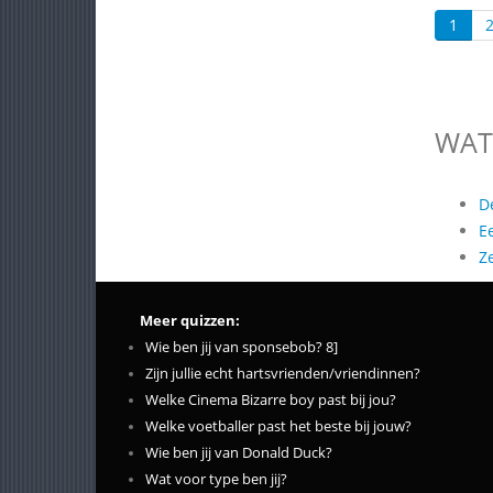
1
WAT
D
E
Z
Meer quizzen:
Wie ben jij van sponsebob? 8]
Zijn jullie echt hartsvrienden/vriendinnen?
Welke Cinema Bizarre boy past bij jou?
Welke voetballer past het beste bij jouw?
Wie ben jij van Donald Duck?
Wat voor type ben jij?