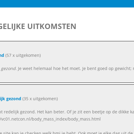
ELIJKE UITKOMSTEN
nd
(57 x uitgekomen)
t
gezond
. Je weet helemaal hoe het moet. Je bent goed op gewicht; 
ijk gezond
(35 x uitgekomen)
ent redelijk gezond. Het kan beter. Of je zit een beetje op de dikke k
//vc01.netcon.nl/body_mass_index/body_mass.html
e site kan je checken welk bmi je hebt. Ook moet je elke dag uit de "s