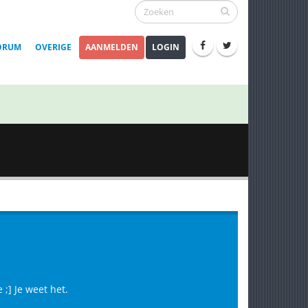
ORUM
OVERIGE
AANMELDEN
LOGIN
;] Je weet het.