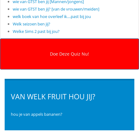
wie van GTST ben jij [Mannen/jongens]
wie van GTST ben jij? [van de vrouwen/meiden]
welk boek van hoe overleef ik....past bij jou
Welk seizoen ben jij?
Welke Sims 2 past bij jou?
VAN WELK FRUIT HOU JIJ?
hou je van appels bananen?