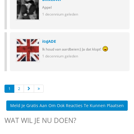
Appel
1 decennium geleden
itsJADE
Ik houd van aardbeien:) Ja dat klopt!
1 decennium geleden
1
2
Meld Je Gratis Aan Om Ook Reacties Te Kunnen Plaatsen
WAT WIL JE NU DOEN?