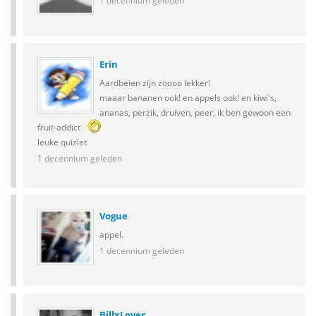
1 decennium geleden
Erin
Aardbeien zijn zoooo lekker!
maaar bananen ook! en appels ook! en kiwi's,
ananas, perzik, druiven, peer, ik ben gewoon een
fruit-addict
leuke quizlet
1 decennium geleden
Vogue
appel.
1 decennium geleden
BillxLover