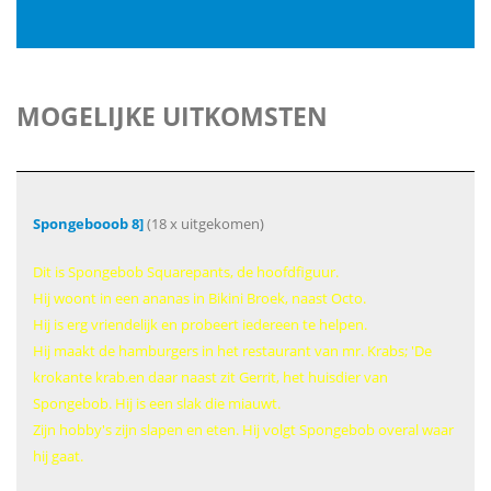
MOGELIJKE UITKOMSTEN
Spongebooob 8]
(18 x uitgekomen)
Dit is Spongebob Squarepants, de hoofdfiguur.
Hij woont in een ananas in Bikini Broek, naast Octo.
Hij is erg vriendelijk en probeert iedereen te helpen.
Hij maakt de hamburgers in het restaurant van mr. Krabs; 'De
krokante krab.en daar naast zit Gerrit, het huisdier van
Spongebob. Hij is een slak die miauwt.
Zijn hobby's zijn slapen en eten. Hij volgt Spongebob overal waar
hij gaat.