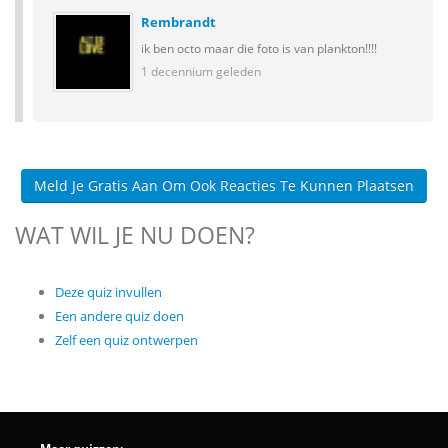
Rembrandt
ik ben octo maar die foto is van plankton!!!!
1 decennium geleden
Meld Je Gratis Aan Om Ook Reacties Te Kunnen Plaatsen
WAT WIL JE NU DOEN?
Deze quiz invullen
Een andere quiz doen
Zelf een quiz ontwerpen