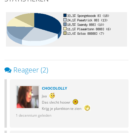
Reageer (2)
CHOCOLOLLY
Jaa
Das slecht hoowr
Krijg je plantkton te zien
1 decennium geleden