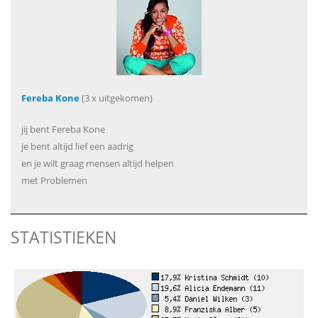
Fereba Kone
(3 x uitgekomen)
jij bent Fereba Kone
je bent altijd lief een aadrig
en je wilt graag mensen altijd helpen
met Problemen
STATISTIEKEN