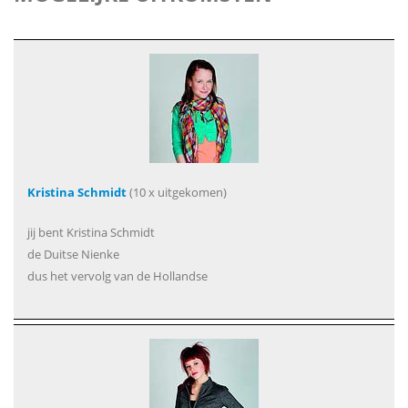
Kristina Schmidt
(10 x uitgekomen)
jij bent Kristina Schmidt
de Duitse Nienke
dus het vervolg van de Hollandse