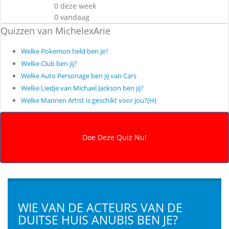
0 deze week
0 vandaag
Quizzen van MichelexArie
Welke Pokemon held ben je?
Welke Club ben jij?
Welke Auto Personage ben jij van Cars
Welke Liedje van Michael Jackson ben jij?
Welke Mannen Artist is geschikt voor jou?(H)
WIE VAN DE ACTEURS VAN DE
DUITSE HUIS ANUBIS BEN JE?