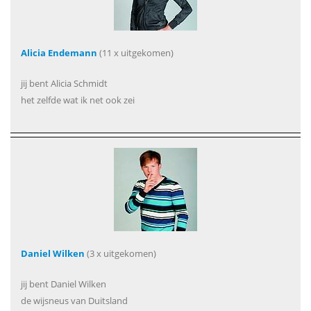
Alicia Endemann
(11 x uitgekomen)
jij bent Alicia Schmidt
het zelfde wat ik net ook zei
Daniel Wilken
(3 x uitgekomen)
jij bent Daniel Wilken
de wijsneus van Duitsland