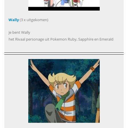
Wally
(3 x uitgekomen)
je bent Wally
het Rivaal personage uit Pokemon Ruby, Sapphire en Emerald