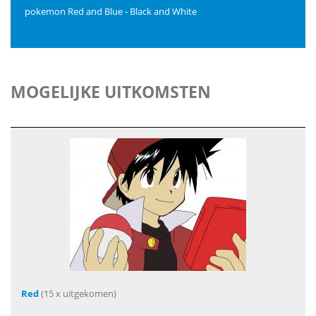
pokemon Red and Blue - Black and White
MOGELIJKE UITKOMSTEN
Red
(15 x uitgekomen)