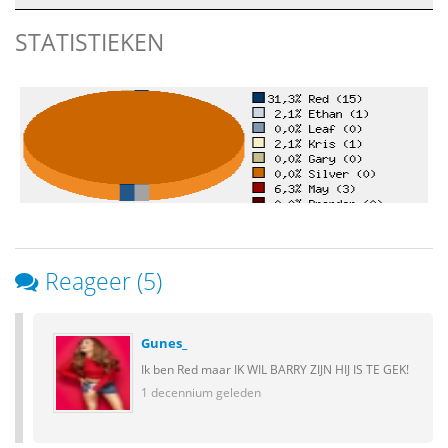
STATISTIEKEN
Reageer (5)
Gunes_
Ik ben Red maar IK WIL BARRY ZIJN HIJ IS TE GEK!
1 decennium geleden