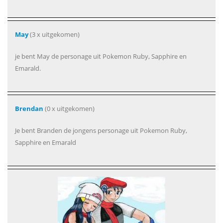
May
(3 x uitgekomen)
je bent May de personage uit Pokemon Ruby, Sapphire en
Emarald.
Brendan
(0 x uitgekomen)
Je bent Branden de jongens personage uit Pokemon Ruby,
Sapphire en Emarald