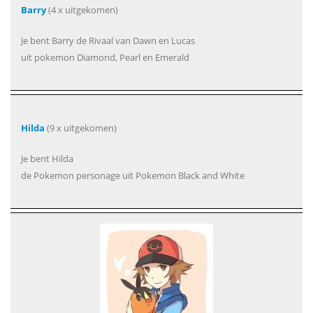
Barry
(4 x uitgekomen)
Je bent Barry de Rivaal van Dawn en Lucas
uit pokemon Diamond, Pearl en Emerald
Hilda
(9 x uitgekomen)
Je bent Hilda
de Pokemon personage uit Pokemon Black and White