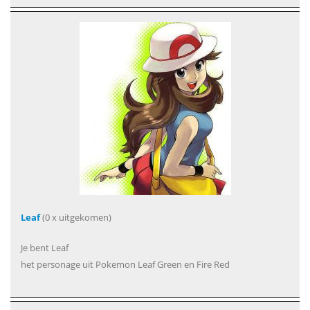
Leaf
(0 x uitgekomen)
Je bent Leaf
het personage uit Pokemon Leaf Green en Fire Red