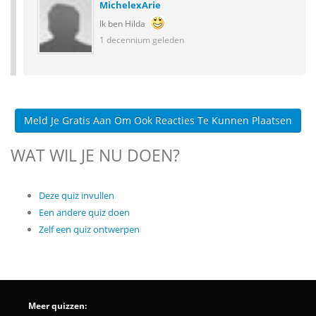
MichelexArie
Ik ben Hilda
1 decennium geleden
Meld Je Gratis Aan Om Ook Reacties Te Kunnen Plaatsen
WAT WIL JE NU DOEN?
Deze quiz invullen
Een andere quiz doen
Zelf een quiz ontwerpen
Meer quizzen: