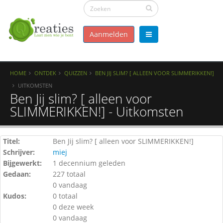
Aanmelden
HOME
ONTDEK
QUIZZEN
BEN JIJ SLIM? [ ALLEEN VOOR SLIMMERIKKEN!]
UITKOMSTEN
Ben Jij slim? [ alleen voor
SLIMMERIKKEN!] - Uitkomsten
Titel:
Ben Jij slim? [ alleen voor SLIMMERIKKEN!]
Schrijver:
miej
Bijgewerkt:
1 decennium geleden
Gedaan:
227 totaal
0 vandaag
Kudos:
0 totaal
0 deze week
0 vandaag