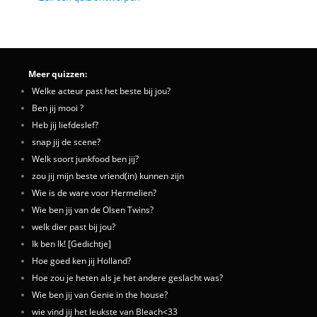
Meer quizzen:
Welke acteur past het beste bij jou?
Ben jij mooi ?
Heb jij liefdeslef?
snap jij de scene?
Welk soort junkfood ben jij?
zou jij mijn beste vriend(in) kunnen zijn
Wie is de ware voor Hermelien?
Wie ben jij van de Olsen Twins?
welk dier past bij jou?
Ik ben Ik! [Gedichtje]
Hoe goed ken jij Holland?
Hoe zou je heten als je het andere geslacht was?
Wie ben jij van Genie in the house?
wie vind jij het leukste van Bleach<33