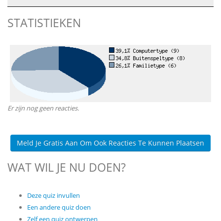
STATISTIEKEN
Er zijn nog geen reacties.
Meld Je Gratis Aan Om Ook Reacties Te Kunnen Plaatsen
WAT WIL JE NU DOEN?
Deze quiz invullen
Een andere quiz doen
Zelf een quiz ontwerpen