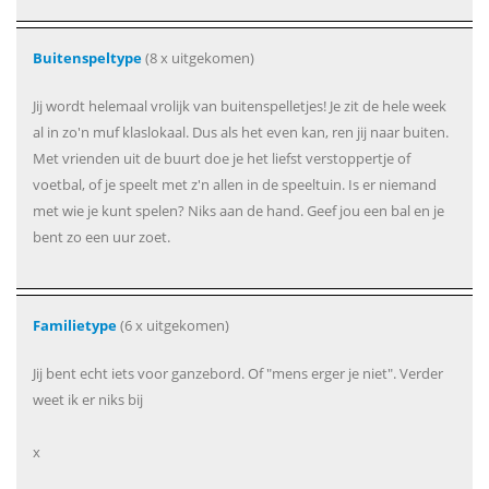
Buitenspeltype
(8 x uitgekomen)
Jij wordt helemaal vrolijk van buitenspelletjes! Je zit de hele week
al in zo'n muf klaslokaal. Dus als het even kan, ren jij naar buiten.
Met vrienden uit de buurt doe je het liefst verstoppertje of
voetbal, of je speelt met z'n allen in de speeltuin. Is er niemand
met wie je kunt spelen? Niks aan de hand. Geef jou een bal en je
bent zo een uur zoet.
Familietype
(6 x uitgekomen)
Jij bent echt iets voor ganzebord. Of "mens erger je niet". Verder
weet ik er niks bij
x