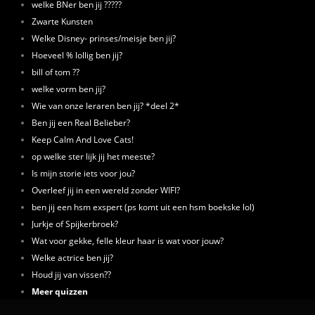
welke BNer ben jij ?????
Zwarte Kunsten
Welke Disney- prinses/meisje ben jij?
Hoeveel % lollig ben jij?
bill of tom ??
welke vorm ben jij?
Wie van onze leraren ben jij? *deel 2*
Ben jij een Real Belieber?
Keep Calm And Love Cats!
op welke ster lijk jij het meeste?
Is mijn storie iets voor jou?
Overleef jij in een wereld zonder WIFI?
ben jij een hsm exspert (ps komt uit een hsm boekske lol)
Jurkje of Spijkerbroek?
Wat voor gekke, felle kleur haar is wat voor jouw?
Welke actrice ben jij?
Houd jij van vissen??
Meer quizzen