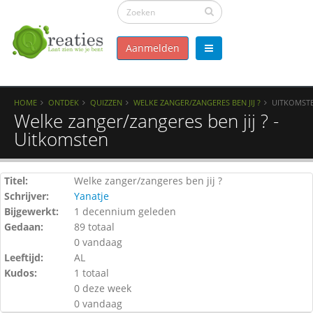
Aanmelden
HOME
ONTDEK
QUIZZEN
WELKE ZANGER/ZANGERES BEN JIJ ?
UITKOMST
Welke zanger/zangeres ben jij ? -
Uitkomsten
Titel:
Welke zanger/zangeres ben jij ?
Schrijver:
Yanatje
Bijgewerkt:
1 decennium geleden
Gedaan:
89 totaal
0 vandaag
Leeftijd:
AL
Kudos:
1 totaal
0 deze week
0 vandaag