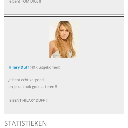
Je bent TOM DICE !!
Hilary Duff
(40 x uitgekomen)
Je bent echt kei goed,
en je kan ook goed acteren !!
JE BENT HILARY DUFF !!
STATISTIEKEN