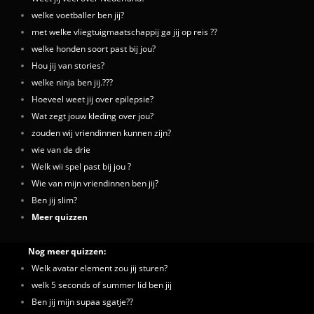
welke voetballer ben jij?
met welke vliegtuigmaatschappij ga jij op reis ??
welke honden soort past bij jou?
Hou jij van stories?
welke ninja ben jij.???
Hoeveel weet jij over epilepsie?
Wat zegt jouw kleding over jou?
zouden wij vriendinnen kunnen zijn?
wie van de drie
Welk wii spel past bij jou ?
Wie van mijn vriendinnen ben jij?
Ben jij slim?
Meer quizzen
Nog meer quizzen:
Welk avatar element zou jij sturen?
welk 5 seconds of summer lid ben jij
Ben jij mijn supaa sgatje??