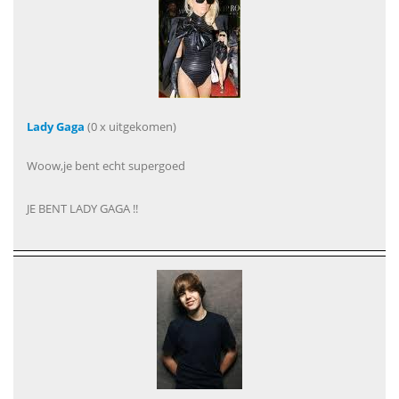
Lady Gaga
(0 x uitgekomen)
Woow,je bent echt supergoed
JE BENT LADY GAGA !!