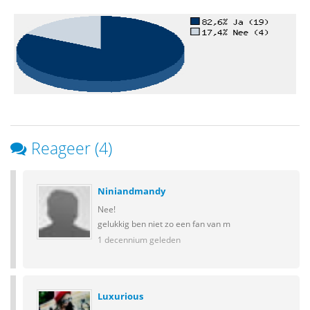
Reageer (4)
Niniandmandy
Nee!
gelukkig ben niet zo een fan van m
1 decennium geleden
Luxurious