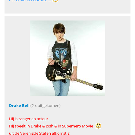
Drake Bell
(2 x uitgekomen)
Hij is zanger en acteur.
Hij speelt in Drake & Josh & in Superhero Movie
uit de Verenigde Staten afkomstig