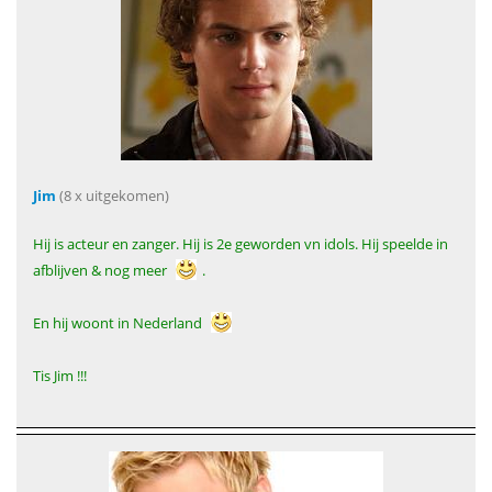
Jim
(8 x uitgekomen)
Hij is acteur en zanger. Hij is 2e geworden vn idols. Hij speelde in
afblijven & nog meer
.
En hij woont in Nederland
Tis Jim !!!