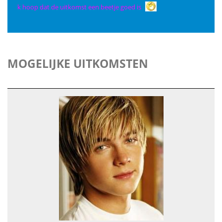
k hoop dat de uitkomst een beetje goed is
MOGELIJKE UITKOMSTEN