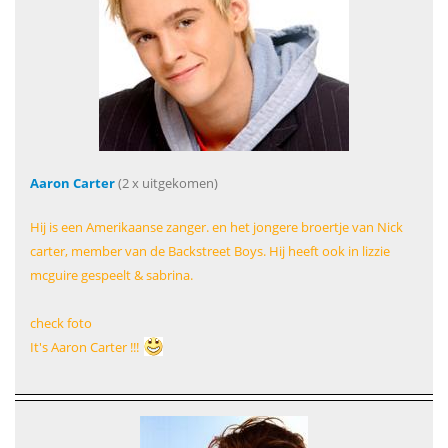
Aaron Carter
(2 x uitgekomen)
Hij is een Amerikaanse zanger. en het jongere broertje van Nick
carter, member van de Backstreet Boys. Hij heeft ook in lizzie
mcguire gespeelt & sabrina.
check foto
It's Aaron Carter !!!