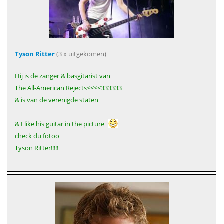
Tyson Ritter
(3 x uitgekomen)
Hij is de zanger & basgitarist van
The All-American Rejects<<<<333333
& is van de verenigde staten
& I like his guitar in the picture
check du fotoo
Tyson Ritter!!!!!