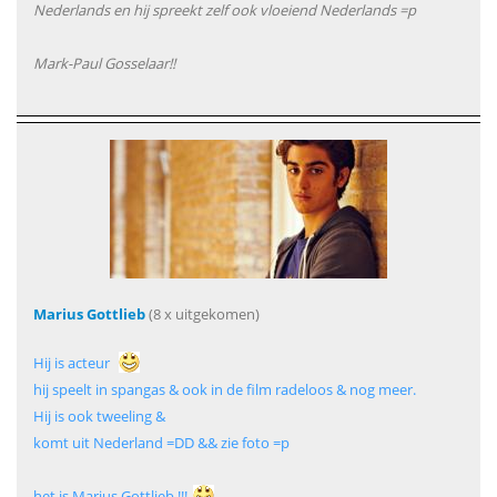
Nederlands en hij spreekt zelf ook vloeiend Nederlands =p
Mark-Paul Gosselaar!!
Marius Gottlieb
(8 x uitgekomen)
Hij is acteur
hij speelt in spangas & ook in de film radeloos & nog meer.
Hij is ook tweeling &
komt uit Nederland =DD && zie foto =p
het is Marius Gottlieb !!!