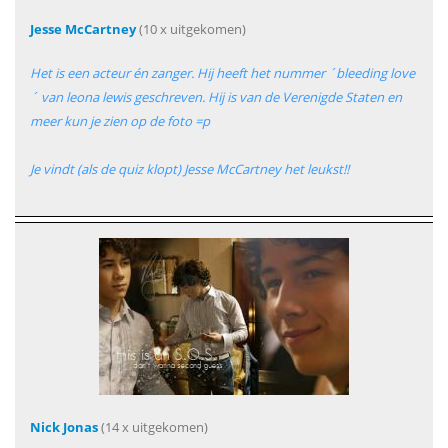
Jesse McCartney
(10 x uitgekomen)
Het is een acteur én zanger. Hij heeft het nummer ´bleeding love
´ van leona lewis geschreven. Hij is van de Verenigde Staten en
meer kun je zien op de foto =p
Je vindt (als de quiz klopt) Jesse McCartney het leukst!!
Nick Jonas
(14 x uitgekomen)