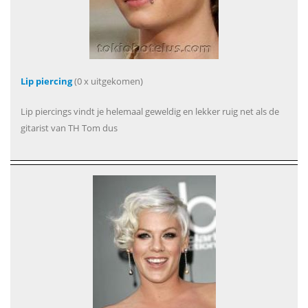
Lip piercing
(0 x uitgekomen)
Lip piercings vindt je helemaal geweldig en lekker ruig net als de
gitarist van TH Tom dus