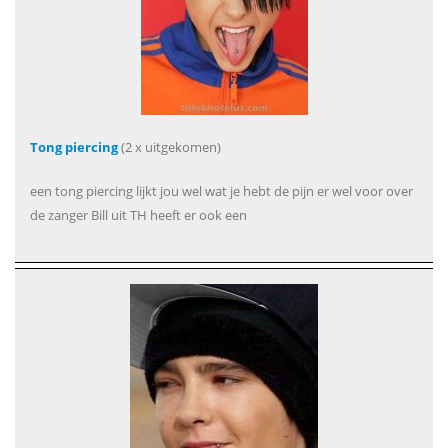
Tong piercing
(2 x uitgekomen)
een tong piercing lijkt jou wel wat je hebt de pijn er wel voor over
de zanger Bill uit TH heeft er ook een