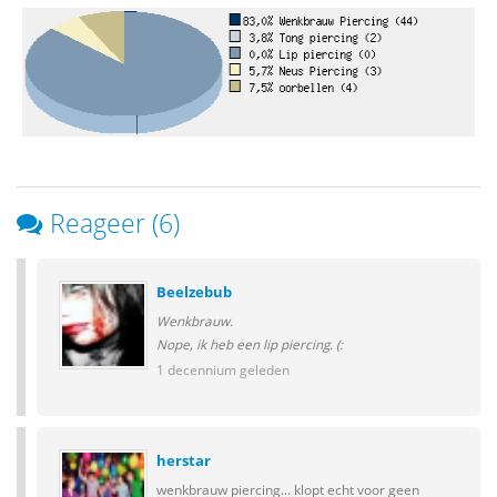
Reageer (6)
Beelzebub
Wenkbrauw.
Nope, ik heb een lip piercing. (:
1 decennium geleden
herstar
wenkbrauw piercing... klopt echt voor geen