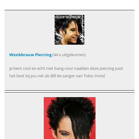
Wenkbrauw Piercing
(44 x uitgekomen)
je bent cool en echt niet bang voor naalden deze piercing past
het best bij jou net als Bill de zanger van Tokio Hotel