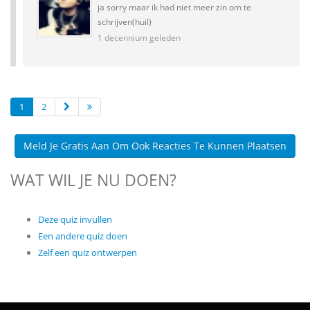
ja sorry maar ik had niet meer zin om te
schrijven(huil)
1 decennium geleden
1
2
Meld Je Gratis Aan Om Ook Reacties Te Kunnen Plaatsen
WAT WIL JE NU DOEN?
Deze quiz invullen
Een andere quiz doen
Zelf een quiz ontwerpen