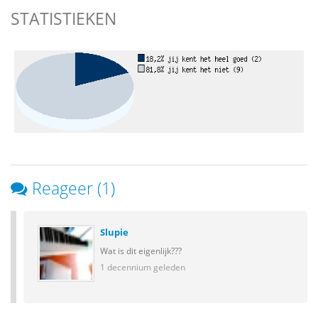
STATISTIEKEN
Reageer (1)
Slupie
Wat is dit eigenlijk???
1 decennium geleden