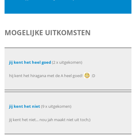
MOGELIJKE UITKOMSTEN
jij kent het heel goed
(2 x uitgekomen)
hij kent het hiragana met de A heel goed!
:D
jij kent het niet
(9 x uitgekomen)
jij kent het niet... nou jah maakt niet uit toch;)