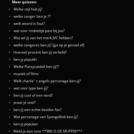
Meer quizzen:
Welke stijl heb jij?
welke zanger ben je ??
welk woord is fout?
wat voor mobieltje past bij jou?
Wat wil jij van het merk JVC hebben?
welke zangeres ben jij? [ga op je gevoel af]
Hoeveel procent ben jij verliefd?
ben jy populér
Welke Pussycatdoll ben jij??
muziek of films
Welk charlie`s angels personage ben jij?
wat voor type ben jij?
ben jij cool of een nerd?
praat je veel?
ben jij een echte beatles fan?
Wat personage van SpongeBob ben jij?
ben jij populair
Meld je aan voor **WIE IS DE MUFFIN***