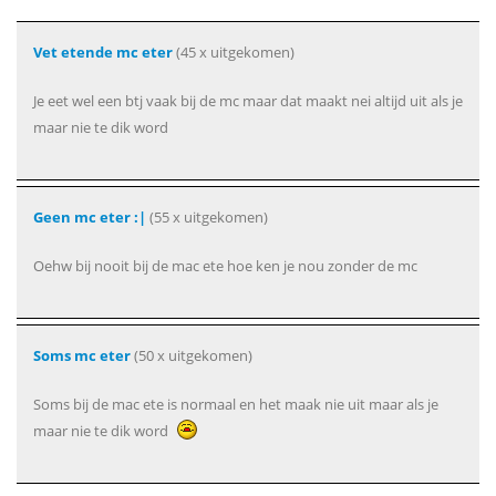
Vet etende mc eter
(45 x uitgekomen)
Je eet wel een btj vaak bij de mc maar dat maakt nei altijd uit als je
maar nie te dik word
Geen mc eter :|
(55 x uitgekomen)
Oehw bij nooit bij de mac ete hoe ken je nou zonder de mc
Soms mc eter
(50 x uitgekomen)
Soms bij de mac ete is normaal en het maak nie uit maar als je
maar nie te dik word