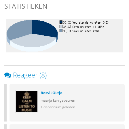
STATISTIEKEN
Reageer (8)
BosviLOLtje
maarja kan gebeuren
1 decennium geleden