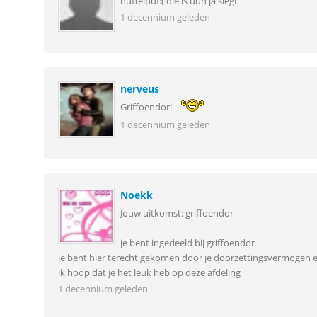
huffelpuf:( die is uuh ja slegt
1 decennium geleden
nerveus
Griffoendor!
1 decennium geleden
Noekk
Jouw uitkomst: griffoendor
je bent ingedeeld bij griffoendor
je bent hier terecht gekomen door je doorzettingsvermogen 
ik hoop dat je het leuk heb op deze afdeling
1 decennium geleden