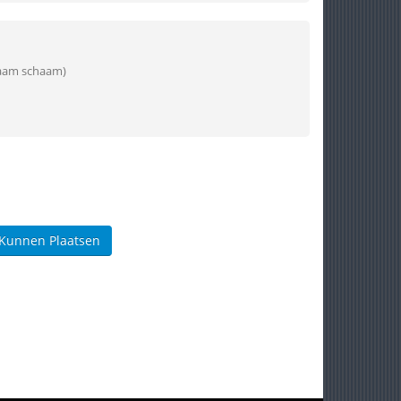
aam schaam)
 Kunnen Plaatsen