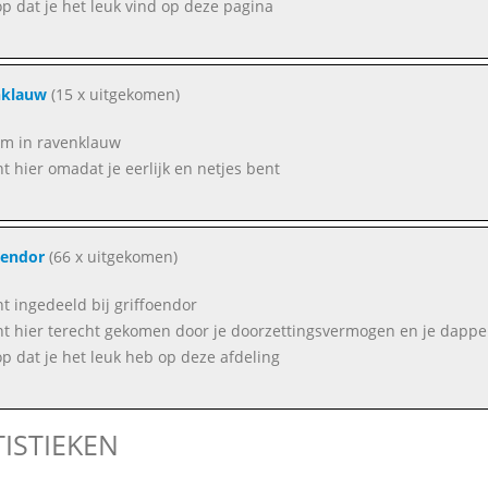
op dat je het leuk vind op deze pagina
nklauw
(15 x uitgekomen)
m in ravenklauw
nt hier omadat je eerlijk en netjes bent
oendor
(66 x uitgekomen)
nt ingedeeld bij griffoendor
nt hier terecht gekomen door je doorzettingsvermogen en je dapp
op dat je het leuk heb op deze afdeling
TISTIEKEN