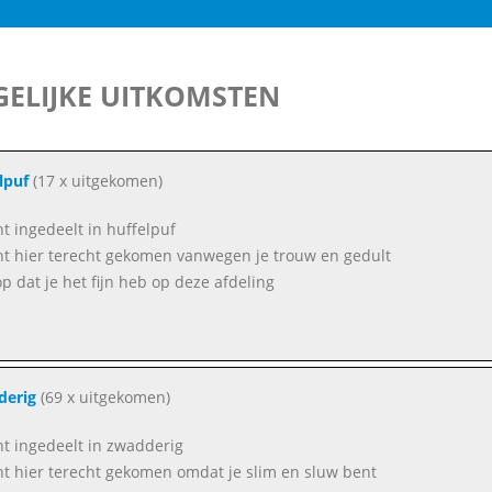
ELIJKE UITKOMSTEN
lpuf
(17 x uitgekomen)
nt ingedeelt in huffelpuf
nt hier terecht gekomen vanwegen je trouw en gedult
op dat je het fijn heb op deze afdeling
derig
(69 x uitgekomen)
nt ingedeelt in zwadderig
nt hier terecht gekomen omdat je slim en sluw bent