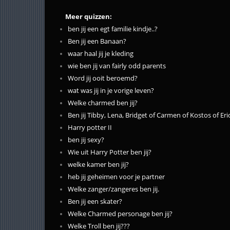
Meer quizzen:
ben jij een egt familie kindje..?
Ben jij een Banaan?
waar haal jij je kleding
wie ben jij van fairly odd parents
Word jij ooit beroemd?
wat was jij in je vorige leven?
Welke charmed ben jij?
Ben jij Tibby, Lena, Bridget of Carmen of Kostos of Er
Harry potter II
ben jij sexy?
Wie uit Harry Potter ben jij?
welke kamer ben jij?
heb jij geheimen voor je partner
Welke zanger/zangeres ben jij.
Ben jij een skater?
Welke Charmed personage ben jij?
Welke Troll ben jij???