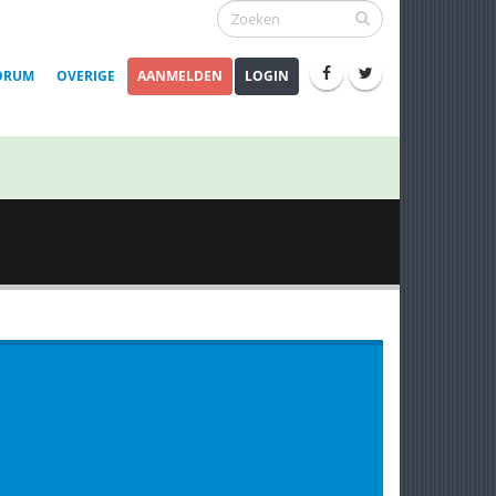
ORUM
OVERIGE
AANMELDEN
LOGIN