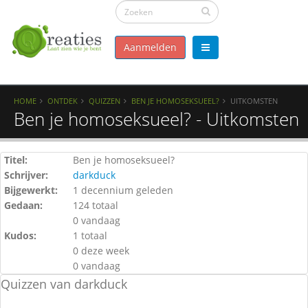
Aanmelden
HOME
ONTDEK
QUIZZEN
BEN JE HOMOSEKSUEEL?
UITKOMSTEN
Ben je homoseksueel? - Uitkomsten
Titel:
Ben je homoseksueel?
Schrijver:
darkduck
Bijgewerkt:
1 decennium geleden
Gedaan:
124 totaal
0 vandaag
Kudos:
1 totaal
0 deze week
0 vandaag
Quizzen van darkduck