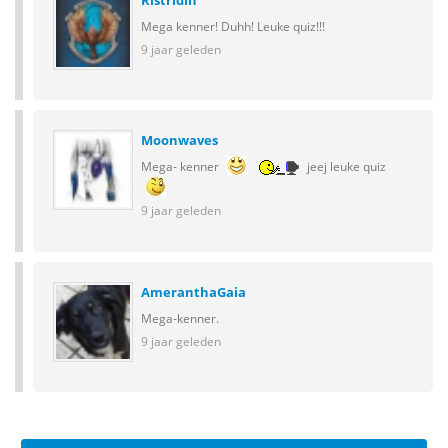
Ristridin
Mega kenner! Duhh! Leuke quiz!!!
9 jaar geleden
Moonwaves
Mega- kenner
jeej leuke quiz
9 jaar geleden
AmeranthaGaia
Mega-kenner.
9 jaar geleden