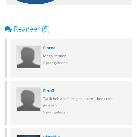
Reageer (5)
Fioree
Mega kenner
9 jaar geleden
Finn3
Tja ik heb alle films gezien en 1 boek niet
gelezen
9 jaar geleden