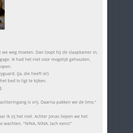
t we weg moeten. Dan loopt hij de slaapkamer in,
gage. Ik had het niet voor mogelijk gehouden,
 open.
guard. (Ja, die heeft ie!)
et bed tv ligt te kijken.
g.
achteringang is vrij. Daarna pakken we de limo."
r ik zij het niet. Achter Jonas liepen we het
te wachten. "NINA, NINA, lach eens!"