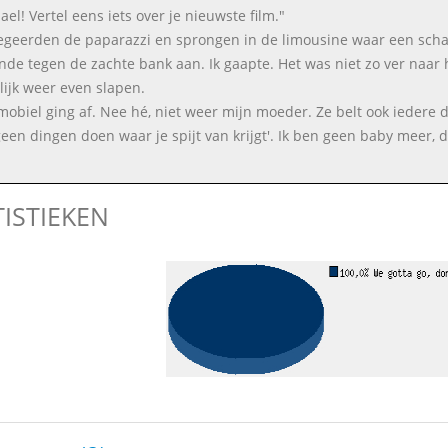
ael! Vertel eens iets over je nieuwste film."
geerden de paparazzi en sprongen in de limousine waar een schaa
unde tegen de zachte bank aan. Ik gaapte. Het was niet zo ver naar h
lijk weer even slapen.
mobiel ging af. Nee hé, niet weer mijn moeder. Ze belt ook iedere d
geen dingen doen waar je spijt van krijgt'. Ik ben geen baby meer, d
TISTIEKEN