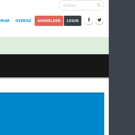
ORUM
OVERIGE
AANMELDEN
LOGIN