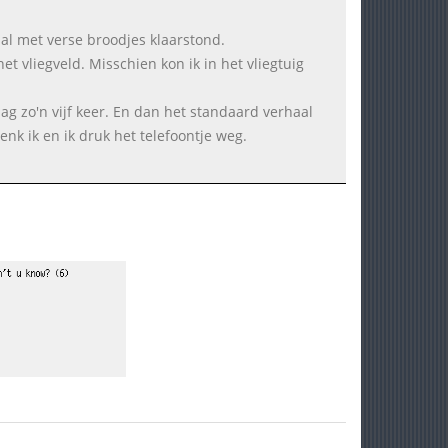
l met verse broodjes klaarstond.
et vliegveld. Misschien kon ik in het vliegtuig
ag zo'n vijf keer. En dan het standaard verhaal
enk ik en ik druk het telefoontje weg.