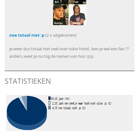
nee totaal niet :p
(2 x uitgekomen)
je weet dus totaal niet veel over tokio hotel.. ben je wel een fan ??
anders..weet je nu tog de namen van hun :p:p
STATISTIEKEN