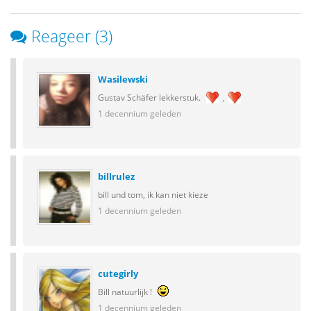
Reageer (3)
Wasilewski
Gustav Schäfer lekkerstuk.
,
1 decennium geleden
billrulez
bill und tom, ik kan niet kieze
1 decennium geleden
cutegirly
Bill natuurlijk !
1 decennium geleden