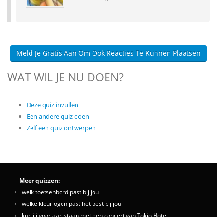
Meld Je Gratis Aan Om Ook Reacties Te Kunnen Plaatsen
WAT WIL JE NU DOEN?
Deze quiz invullen
Een andere quiz doen
Zelf een quiz ontwerpen
Meer quizzen:
welk toetsenbord past bij jou
welke kleur ogen past het best bij jou
kun jij voor aan staan met een concert van Tokio Hotel