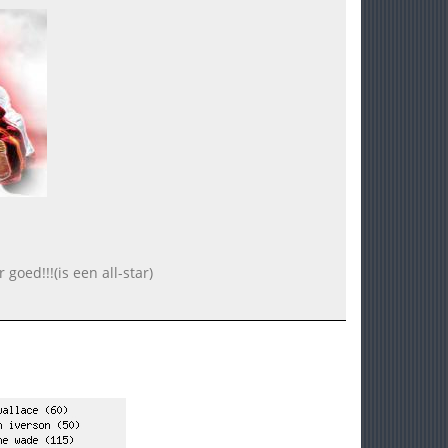
goed!!!(is een all-star)