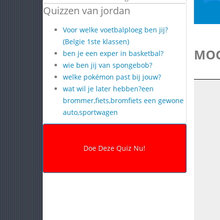
Quizzen van jordan
Voor welke voetbalploeg ben jij?
(Belgie 1ste klassen)
MOG
ben je een exper in basketbal?
wie ben jij van spongebob?
welke pokémon past bij jouw?
wat wil je later hebben?een
brommer,fiets,bromfiets een gewone
auto,sportwagen