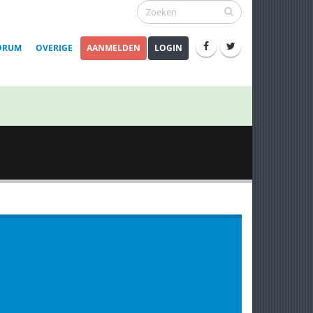
ORUM
OVERIGE
AANMELDEN
LOGIN