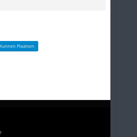
 Kunnen Plaatsen
?