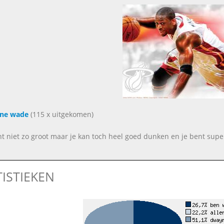
ne wade
(115 x uitgekomen)
nt niet zo groot maar je kan toch heel goed dunken en je bent super 
TISTIEKEN