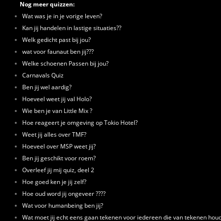
Nog meer quizzen:
Wat was je in je vorige leven?
Kan jij handelen in lastige situaties??
Welk gedicht past bij jou?
wat voor faunaut ben jij???
Welke schoenen Passen bij jou?
Carnavals Quiz
Ben jij wel aardig?
Hoeveel weet jij val Holo?
Wie ben je van Little Mix ?
Hoe reageert je omgeving op Tokio Hotel?
Weet jij alles over TMF?
Hoeveel over MSP weet jij?
Ben jij geschikt voor roem?
Overleef jij mij quiz, deel 2
Hoe goed ken je jij zelf?
Hoe oud word jij ongeveer ????
Wat voor humanbeing ben jij?
Wat moet jij echt eens gaan tekenen voor iedereen die van tekenen houd