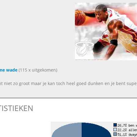
ne wade
(115 x uitgekomen)
nt niet zo groot maar je kan toch heel goed dunken en je bent super 
TISTIEKEN