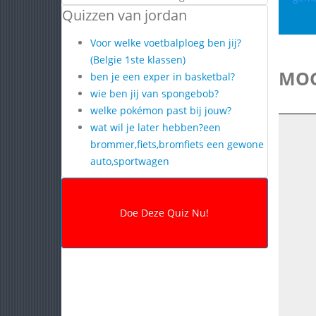
Quizzen van jordan
Voor welke voetbalploeg ben jij?
(Belgie 1ste klassen)
MOG
ben je een exper in basketbal?
wie ben jij van spongebob?
welke pokémon past bij jouw?
wat wil je later hebben?een
brommer,fiets,bromfiets een gewone
auto,sportwagen