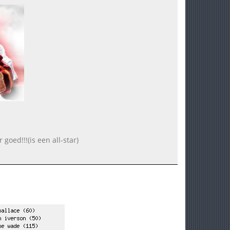
goed!!!(is een all-star)