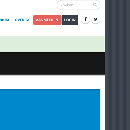
ORUM
OVERIGE
AANMELDEN
LOGIN