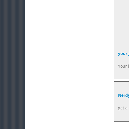
your j
Your 
Nerdy
get a l