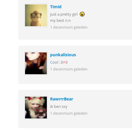
Timid
just a pretty girl
my best n.n
1 decennium geleden
punkalisious
C
ool : D
<
3
1 decennium geleden
RawrrrBear
ik ben sxy
1 decennium geleden