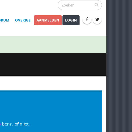
ORUM
OVERIGE
AANMELDEN
LOGIN
y
ben
t
,
o
f
ni
i
et.