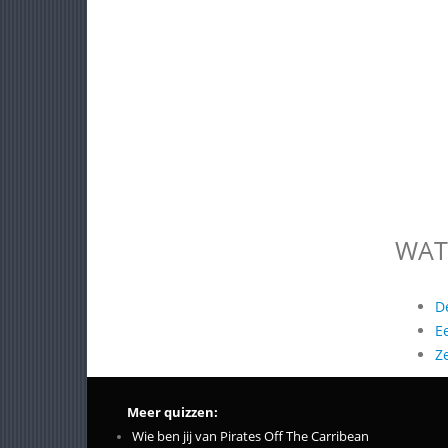
WAT
D
E
Z
Meer quizzen:
Wie ben jij van Pirates Off The Carribean