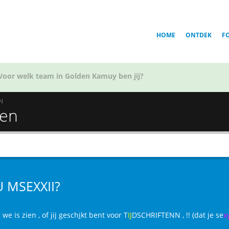
HOME
ONTDEK
F
Voor welk team in Golden Kamuy ben jij?
N
ten
U MSEXXII?
 we is zien , of jij gesch
i
kt bent voor T
IJ
DSCHRIFTENN , !! (dat je se
x