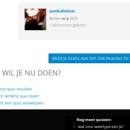
punkalisious
I
k
be
n
s
e
x
y
:
D
<3
1 decennium geleden
Meld Je Gratis Aan Om Ook Reacties Te
 WIL JE NU DOEN?
eze quiz invullen
en andere quiz doen
elf een quiz ontwerpen
Nog meer quizzen:
wat voor weertype ben je?