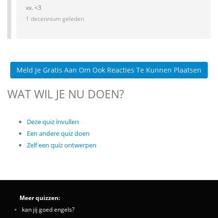
xx. <3
1 decennium geleden
Meld Je Gratis Aan Om Ook Reacties Te Kunnen Plaatsen
WAT WIL JE NU DOEN?
Deze quiz invullen
Een andere quiz doen
Zelf een quiz ontwerpen
Meer quizzen:
kan jij goed engels?