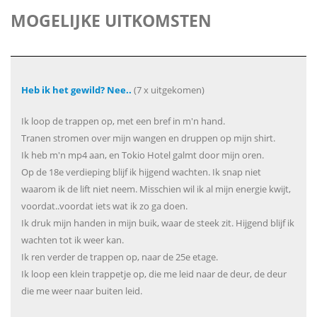
MOGELIJKE UITKOMSTEN
Heb ik het gewild? Nee..
(7 x uitgekomen)
Ik loop de trappen op, met een bref in m'n hand.
Tranen stromen over mijn wangen en druppen op mijn shirt.
Ik heb m'n mp4 aan, en Tokio Hotel galmt door mijn oren.
Op de 18e verdieping blijf ik hijgend wachten. Ik snap niet
waarom ik de lift niet neem. Misschien wil ik al mijn energie kwijt,
voordat..voordat iets wat ik zo ga doen.
Ik druk mijn handen in mijn buik, waar de steek zit. Hijgend blijf ik
wachten tot ik weer kan.
Ik ren verder de trappen op, naar de 25e etage.
Ik loop een klein trappetje op, die me leid naar de deur, de deur
die me weer naar buiten leid.