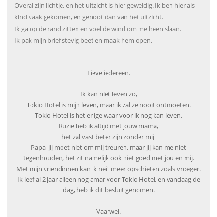
Overal zijn lichtje, en het uitzicht is hier geweldig. Ik ben hier als
kind vaak gekomen, en genoot dan van het uitzicht.
Ik ga op de rand zitten en voel de wind om me heen slaan.
Ik pak mijn brief stevig beet en maak hem open.
Lieve iedereen.
Ik kan niet leven zo,
Tokio Hotel is mijn leven, maar ik zal ze nooit ontmoeten.
Tokio Hotel is het enige waar voor ik nog kan leven.
Ruzie heb ik altijd met jouw mama,
het zal vast beter zijn zonder mij.
Papa, jij moet niet om mij treuren, maar jij kan me niet
tegenhouden, het zit namelijk ook niet goed met jou en mij.
Met mijn vriendinnen kan ik neit meer opschieten zoals vroeger.
Ik leef al 2 jaar alleen nog amar voor Tokio Hotel, en vandaag de
dag, heb ik dit besluit genomen.
Vaarwel.