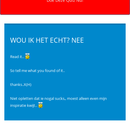
WOU IK HET ECHT? NEE
Read it..
So tell me what you found of it..
thanks..X(H)
Niet opletten dat ie nogal sucks,, moest alleen even mijn
inspiratie kwijt..