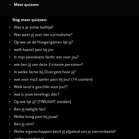
Meer quizzen
Nog meer quizzen:
Wat is je echte leeftijd?
Wat weet jij over het surrealisme?
Op wie uit de Hongergames lijk jij?
welk kapsel past bij jou
Is mijn Janoskians fanfic iets voor jou?
wie ben jij van deze 3 iritante personen?
In welke factie bij Divergent hoor jij?
wat voor mp3 speler past bij jou? (14 soorten)
Welk land is geschikt voor jou??
wat is jouw lievelings dier?
Op wie lijk jij? [TWILIGHT meiden]
Ben jij twilight fan?
Welke boog past bij jouw?
Ben jij slim?
Welke eigenschappen bezit jij afgeleid van je sterrenbeeld?
welke auto ben jij