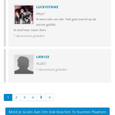
LUCKYSTRIKE
Alles?
ik weet niks van der. heb gwn overal op de
eerste geklikt.
ik vind haar maar dom.
1 decennium geleden
LIEN123
ALLES !
1 decennium geleden
1
2
3
4
Meld Je Gratis Aan Om Ook Reacties Te Kunnen Plaatsen