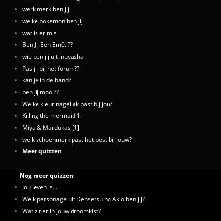
werk merk ben jij
welke pokemon ben jij
wat is er mis
Ben Jij Een Em0..??
wie ben jij uit inuyasha
Pas jij bij het forum??
kan je in de band?
ben jij mooi??
Welke kleur nagellak past bij jou?
Killing the mermaid 1.
Miya & Mardukas [1]
welk schoenmerk past het best bij jouw?
Meer quizzen
Nog meer quizzen:
Jou leven is...
Welk personage uit Densetsu no Akio ben jij?
Wat zit er in jouw droomkist?