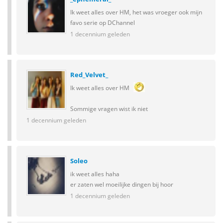
Ik weet alles over HM, het was vroeger ook mijn
favo serie op DChannel
1 decennium geleden
Red_Velvet_
Ik weet alles over HM
Sommige vragen wist ik niet
1 decennium geleden
Soleo
ik weet alles haha
er zaten wel moeilijke dingen bij hoor
1 decennium geleden