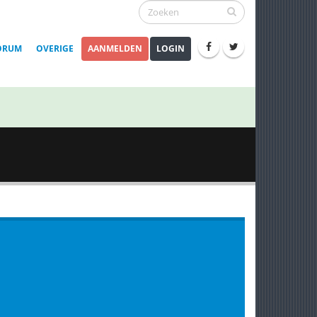
ORUM
OVERIGE
AANMELDEN
LOGIN