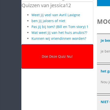
Quizzen van jessica12
Weet jij veel van Avril Lavigne
MOG
ben jij jaloers of niet
Pas jij bij tom? (Bill en Tom story) 1
Wat weet jij van het huis anubis??
Kunnen wij vriendinnen worden?
Je be
je be
het g
Nou j
NIET