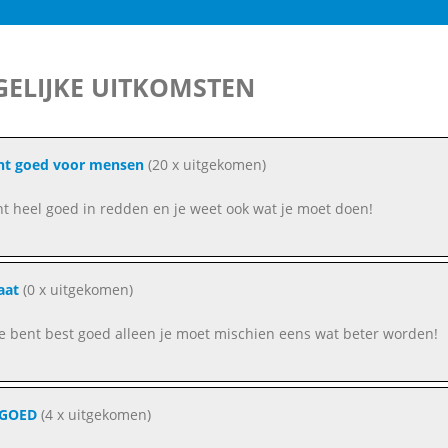
ELIJKE UITKOMSTEN
nt goed voor mensen
(20 x uitgekomen)
nt heel goed in redden en je weet ook wat je moet doen!
aat
(0 x uitgekomen)
e bent best goed alleen je moet mischien eens wat beter worden!
 GOED
(4 x uitgekomen)