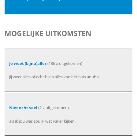
MOGELIJKE UITKOMSTEN
Je weet (bijna)alles
(186 x uitgekomen)
Jij weet alles of echt bijna alles van het huis anubis.
Niet echt veel
(2 x uitgekomen)
als ik jou was zou ik wat vaker kijken.