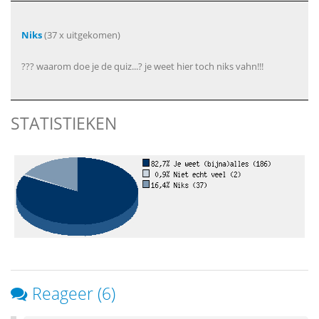
Niks
(37 x uitgekomen)
??? waarom doe je de quiz...? je weet hier toch niks vahn!!!
STATISTIEKEN
Reageer (6)