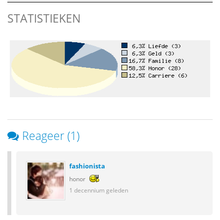
STATISTIEKEN
Reageer (1)
fashionista
honor
1 decennium geleden