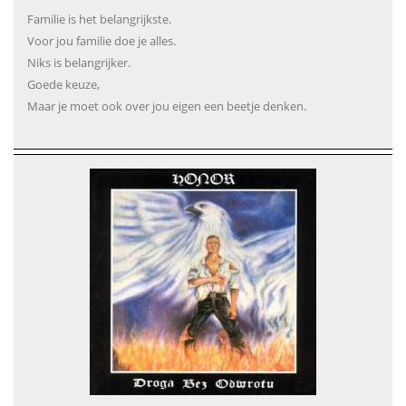
Familie is het belangrijkste.
Voor jou familie doe je alles.
Niks is belangrijker.
Goede keuze,
Maar je moet ook over jou eigen een beetje denken.