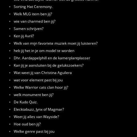
Sorting Hat Ceremony.
Welk MLG item ben jij?
wie van charmed ben jij?
Samen schrijven?
Ken jij Avril?
Welk van mijn favoriete muziek moet jij luisteren?
heb jij het in je om model te worden
Dhr. Aardappelphill en de kamerplantplasser
Kan jij je aansluiten bij de gelukszoekers?
Wat weet jij van Christina Aguilera
wat voor element past bij jou
Welke Warrior cats clan hoor jij?
welk monument ben jij?
De Kudo Quiz.
Elecktabuzz, Jynx of Magmar?
Weet jij alles van Wayside?
Hoe oud ben jij?
Welke genre past bij jou