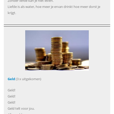
Zonder liefde kan je niet leven.
Liefde is als water, hoe meer je ervan drinkt hoe meer dorst je
krijgt.
Geld
(3 x uitgekomen)
Geld!
Geld!
Geld!
Geld telt voor jou.