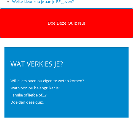
Welke kleur zou je aan je BF geven?
WAT VERKIES JE?
Wil je iets over jou eigen te weten komen?
Wat voor jou belangrijker is?
Familie of liefde of...?
Doe dan deze quiz.