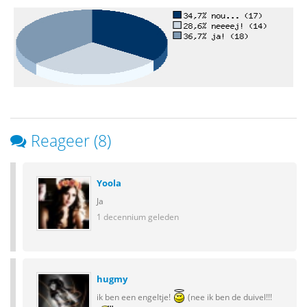
Reageer (8)
Yoola
Ja
1 decennium geleden
hugmy
ik ben een engeltje!
(nee ik ben de duivel!!!