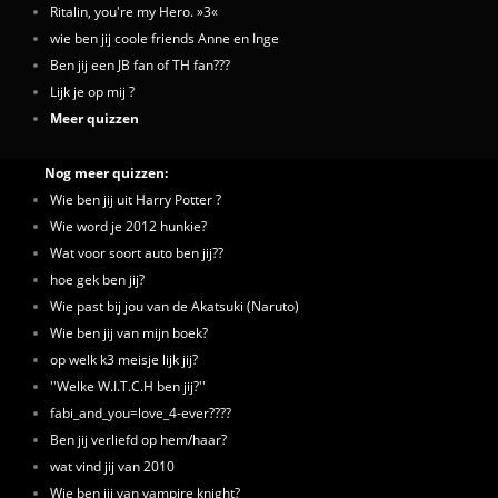
Ritalin, you're my Hero. »3«
wie ben jij coole friends Anne en Inge
Ben jij een JB fan of TH fan???
Lijk je op mij ?
Meer quizzen
Nog meer quizzen:
Wie ben jij uit Harry Potter ?
Wie word je 2012 hunkie?
Wat voor soort auto ben jij??
hoe gek ben jij?
Wie past bij jou van de Akatsuki (Naruto)
Wie ben jij van mijn boek?
op welk k3 meisje lijk jij?
''Welke W.I.T.C.H ben jij?''
fabi_and_you=love_4-ever????
Ben jij verliefd op hem/haar?
wat vind jij van 2010
Wie ben jij van vampire knight?