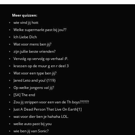
Meer quizzen:
wie vind jij hott
Welke supermarkt past bij jou??
Ich Liebe Dich
Wat voor mens ben jij?
zijn jullie beste vrienden?
Vervolg op vervolg op verhaal :P.
krassen op de muur g en r deel 3
Wat voor een type ben jij?
Jared Leto and you! {119}
Op welke jongens val jij?
[SA] The end
Zou jij strippen voor een van de Th boys??????
Just A Dead Person That Live On Earth[1]
wat voor dier ben je hahaha LOL.
welke auto past bij you
wie ben jij van Sonic?