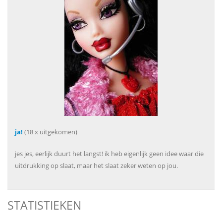
ja!
(18 x uitgekomen)
jes jes, eerlijk duurt het langst! ik heb eigenlijk geen idee waar die
uitdrukking op slaat, maar het slaat zeker weten op jou.
STATISTIEKEN