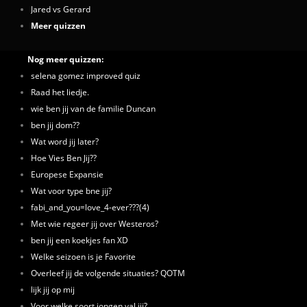
Jared vs Gerard
Meer quizzen
Nog meer quizzen:
selena gomez improved quiz
Raad het liedje.
wie ben jij van de familie Duncan
ben jij dom??
Wat word jij later?
Hoe Vies Ben Jij??
Europese Expansie
Wat voor type bne jij?
fabi_and_you=love_4-ever???(4)
Met wie regeer jij over Westeros?
ben jij een koekjes fan XD
Welke seizoen is je Favorite
Overleef jij de volgende situaties? QOTM
lijk jij op mij
Voor welke soort jongen val jij?