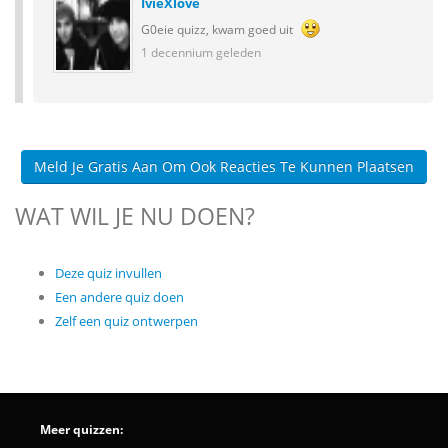
IvieXlove
G0eie quizz, kwam goed uit
1 decennium geleden
Meld Je Gratis Aan Om Ook Reacties Te Kunnen Plaatsen
WAT WIL JE NU DOEN?
Deze quiz invullen
Een andere quiz doen
Zelf een quiz ontwerpen
Meer quizzen: