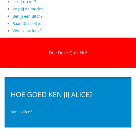
Lijk jij op mij?
Volg jij de mode?
Ben jij een Bitch?
Raad De Leeftijd.
Vind ik jou leuk?
HOE GOED KEN JIJ ALICE?
Ken jij alice?